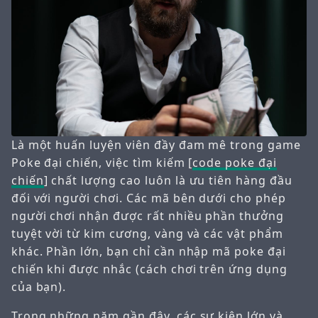
Là một huấn luyện viên đầy đam mê trong game
Poke đại chiến, việc tìm kiếm [
code poke đại
chiến
] chất lượng cao luôn là ưu tiên hàng đầu
đối với người chơi. Các mã bên dưới cho phép
người chơi nhận được rất nhiều phần thưởng
tuyệt vời từ kim cương, vàng và các vật phẩm
khác. Phần lớn, bạn chỉ cần nhập mã poke đại
chiến khi được nhắc (cách chơi trên ứng dụng
của bạn).
Trong những năm gần đây, các sự kiện lớn và