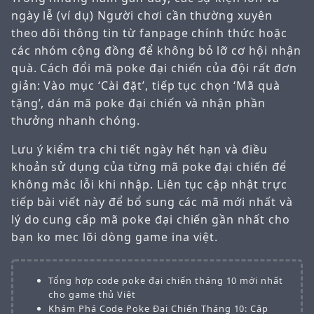
ngày lễ (ví dụ) Người chơi cần thường xuyên
theo dõi thông tin từ fanpage chính thức hoặc
các nhóm cộng đồng để không bỏ lỡ cơ hội nhận
quà. Cách đổi mã poke đại chiến của đội rất đơn
giản: Vào mục ‘Cài đặt’, tiếp tục chọn ‘Mã quà
tặng’, dán mã poke đại chiến và nhận phần
thưởng nhanh chóng.
Lưu ý kiểm tra chi tiết ngày hết hạn và điều
khoản sử dụng của từng mã poke đại chiến để
không mắc lỗi khi nhập. Liên tục cập nhật trực
tiếp bài viết này để bổ sung các mã mới nhất và
lý do cung cấp mã poke đại chiến gần nhất cho
bạn ko mec lõi dòng game ina việt.
Tổng hợp code poke đại chiến tháng 10 mới nhất
cho game thủ Việt
Khám Phá Code Poke Đại Chiến Tháng 10: Cập