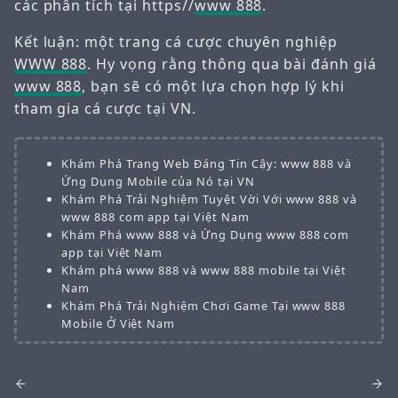
các phân tích tại https//
www 888
.
Kết luận: một trang cá cược chuyên nghiệp
WWW 888
. Hy vọng rằng thông qua bài đánh giá
www 888
, bạn sẽ có một lựa chọn hợp lý khi
tham gia cá cược tại VN.
Khám Phá Trang Web Đáng Tin Cậy: www 888 và
Ứng Dụng Mobile của Nó tại VN
Khám Phá Trải Nghiệm Tuyệt Vời Với www 888 và
www 888 com app tại Việt Nam
Khám Phá www 888 và Ứng Dụng www 888 com
app tại Việt Nam
Khám phá www 888 và www 888 mobile tại Việt
Nam
Khám Phá Trải Nghiệm Chơi Game Tại www 888
Mobile Ở Việt Nam