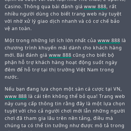
Casino. Thông qua bài đánh giá
www 888
, rất
nhiều người dùng cho biết trang web này tuyệt
vời nhờ xử lý giao dịch nhanh và có cơ chế bảo
vệ an toàn.
Một trong những lợi ích lớn nhất của
www 888
là
chương trình khuyến mãi dành cho khách hàng
mới. Bài đánh giá
www 888
cũng cho biết bộ
phận hỗ trợ khách hàng hoạt động suốt ngày
đêm để hỗ trợ tại thị trường Việt Nam trong
nước.
Nếu bạn đang lựa chọn một sàn cá cược tại VN,
www 888
là cái tên không thể bỏ qua! Trang web
này cung cấp thông tin rằng đây là một lựa chọn
tuyệt vời cho cả người chơi mới lẫn những người
chơi đã tham gia lâu trên nền tảng, điều mà
chúng ta có thể tin tưởng như được mô tả trong