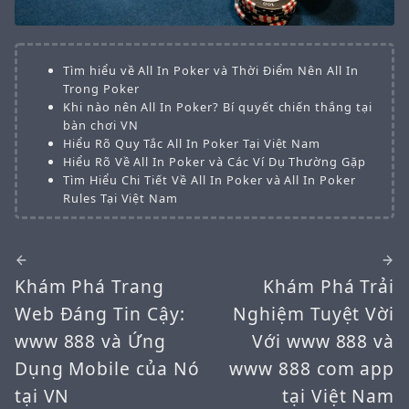
Tìm hiểu về All In Poker và Thời Điểm Nên All In
Trong Poker
Khi nào nên All In Poker? Bí quyết chiến thắng tại
bàn chơi VN
Hiểu Rõ Quy Tắc All In Poker Tại Việt Nam
Hiểu Rõ Về All In Poker và Các Ví Dụ Thường Gặp
Tìm Hiểu Chi Tiết Về All In Poker và All In Poker
Rules Tại Việt Nam
Khám Phá Trang
Khám Phá Trải
Web Đáng Tin Cậy:
Nghiệm Tuyệt Vời
www 888 và Ứng
Với www 888 và
Dụng Mobile của Nó
www 888 com app
tại VN
tại Việt Nam