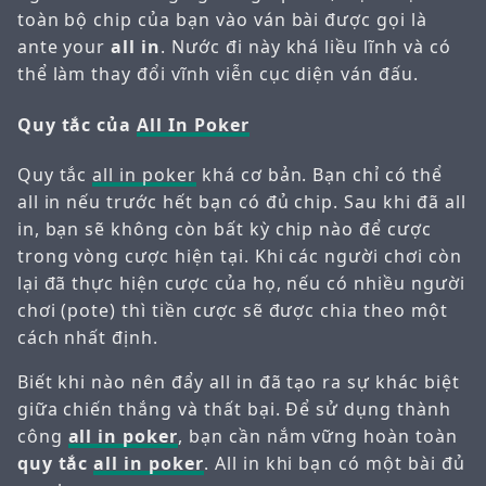
toàn bộ chip của bạn vào ván bài được gọi là
ante your
all in
. Nước đi này khá liều lĩnh và có
thể làm thay đổi vĩnh viễn cục diện ván đấu.
Quy tắc của
All In Poker
Quy tắc
all in poker
khá cơ bản. Bạn chỉ có thể
all in nếu trước hết bạn có đủ chip. Sau khi đã all
in, bạn sẽ không còn bất kỳ chip nào để cược
trong vòng cược hiện tại. Khi các người chơi còn
lại đã thực hiện cược của họ, nếu có nhiều người
chơi (pote) thì tiền cược sẽ được chia theo một
cách nhất định.
Biết khi nào nên đẩy all in đã tạo ra sự khác biệt
giữa chiến thắng và thất bại. Để sử dụng thành
công
all in poker
, bạn cần nắm vững hoàn toàn
quy tắc
all in poker
. All in khi bạn có một bài đủ