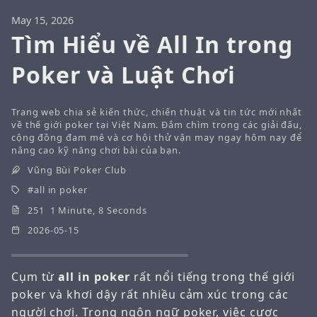
May 15, 2026
Tìm Hiểu về All In trong
Poker và Luật Chơi
Trang web chia sẻ kiến thức, chiến thuật và tin tức mới nhất
về thế giới poker tại Việt Nam. Đắm chìm trong các giải đấu,
cộng đồng đam mê và cơ hội thử vận may ngay hôm nay để
nâng cao kỹ năng chơi bài của bạn.
Vũng Bùi Poker Club
all in poker
251 1 Minute, 8 Seconds
2026-05-15
Cụm từ
all in poker
rất nổi tiếng trong thế giới
poker và khơi dậy rất nhiều cảm xúc trong các
người chơi. Trong ngôn ngữ poker, việc cược